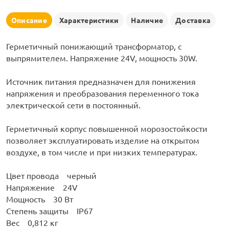
рлянд
Описание
Характеристики
Наличие
Доставка
Герметичный понижающий трансформатор, с
выпрямителем. Напряжение 24V, мощность 30W.
Источник питания предназначен для понижения
напряжения и преобразования переменного тока
электрической сети в постоянный.
Герметичный корпус повышенной морозостойкости
позволяет эксплуатировать изделие на открытом
воздухе, в том числе и при низких температурах.
Цвет провода черный
Напряжение 24V
Мощность 30 Вт
Степень защиты IP67
Вес 0,812 кг