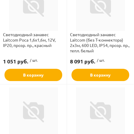
Светодиодный занавес
Светодиодный занавес
Laitcom Роса 1,6x1,6м, 12V,
Laitcom (без Т-коннектора)
IP20, прозр. пр., красный
2x3м, 600 LED, IP54, прозр. пр.,
тепл. белый
1 051 руб.
/ шт.
8 091 руб.
/ шт.
В корзину
В корзину