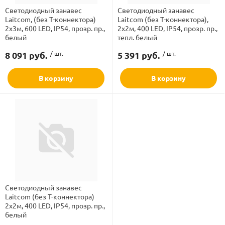
Светодиодный занавес
Светодиодный занавес
Laitcom, (без Т-коннектора)
Laitcom (без Т-коннектора),
2x3м, 600 LED, IP54, прозр. пр.,
2x2м, 400 LED, IP54, прозр. пр.,
белый
тепл. белый
8 091 руб.
/ шт.
5 391 руб.
/ шт.
В корзину
В корзину
Светодиодный занавес
Laitcom (без Т-коннектора)
2x2м, 400 LED, IP54, прозр. пр.,
белый