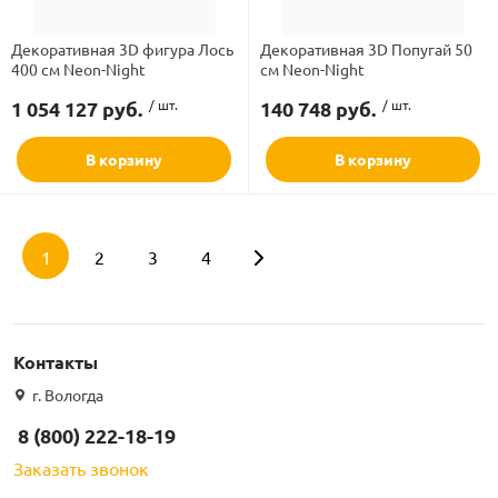
Декоративная 3D фигура Лось
Декоративная 3D Попугай 50
400 см Neon-Night
см Neon-Night
1 054 127 руб.
/ шт.
140 748 руб.
/ шт.
В корзину
В корзину
1
2
3
4
Контакты
г. Вологда
8 (800) 222-18-19
Заказать звонок