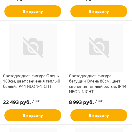
В корзину
В корзину
Светодиодная фигура Олень
Светодиодная фигура
180см, цвет свечения теплый
бегущий Олень 88см, цвет
белый, IP44 NEON-NIGHT
свечения теплый белый, IP44
NEON-NIGHT
22 493 руб.
/ шт.
8 993 руб.
/ шт.
В корзину
В корзину