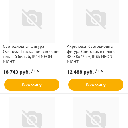
Светодиодная фигура
Акриловая светодиодная
Олениха 155см, цвет свечения
фигура Снеговик в шляпе
теплый белый, IP44 NEON-
38х38х72 см, IP65 NEON-
NIGHT
NIGHT
18 743 руб.
/ шт.
12 488 руб.
/ шт.
В корзину
В корзину