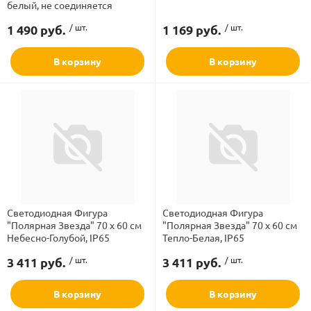
белый, не соединяется
1 490 руб.
/ шт.
1 169 руб.
/ шт.
В корзину
В корзину
Светодиодная Фигура
Светодиодная Фигура
"Полярная Звезда" 70 x 60 см
"Полярная Звезда" 70 x 60 см
Небесно-Голубой, IP65
Тепло-Белая, IP65
3 411 руб.
/ шт.
3 411 руб.
/ шт.
В корзину
В корзину