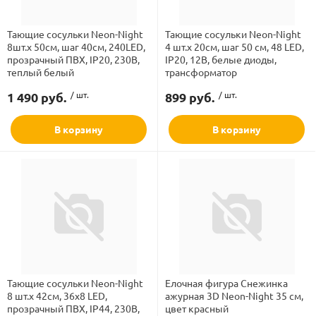
Тающие сосульки Neon-Night
Тающие сосульки Neon-Night
8шт.х 50см, шаг 40см, 240LED,
4 шт.х 20см, шаг 50 см, 48 LED,
прозрачный ПВХ, IP20, 230В,
IP20, 12В, белые диоды,
теплый белый
трансформатор
1 490 руб.
/ шт.
899 руб.
/ шт.
В корзину
В корзину
Тающие сосульки Neon-Night
Елочная фигура Снежинка
8 шт.х 42см, 36х8 LED,
ажурная 3D Neon-Night 35 см,
прозрачный ПВХ, IP44, 230В,
цвет красный