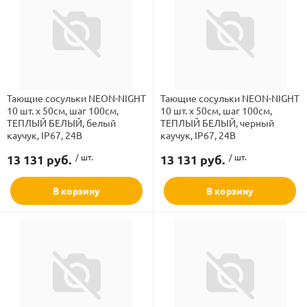
Тающие сосульки NEON-NIGHT
Тающие сосульки NEON-NIGHT
10 шт. х 50см, шаг 100см,
10 шт. х 50см, шаг 100см,
ТЕПЛЫЙ БЕЛЫЙ, белый
ТЕПЛЫЙ БЕЛЫЙ, черный
каучук, IP67, 24В
каучук, IP67, 24В
13 131 руб.
/ шт.
13 131 руб.
/ шт.
В корзину
В корзину