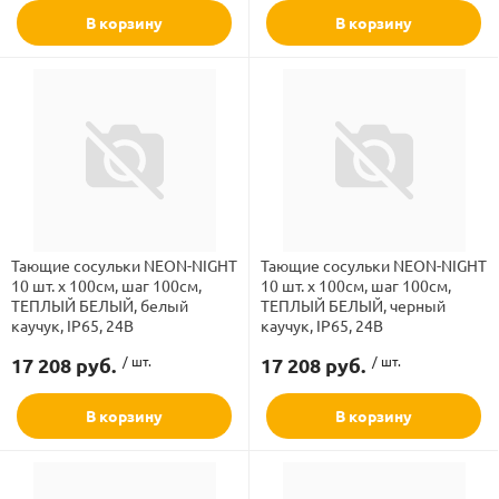
В корзину
В корзину
Тающие сосульки NEON-NIGHT
Тающие сосульки NEON-NIGHT
10 шт. х 100см, шаг 100см,
10 шт. х 100см, шаг 100см,
ТЕПЛЫЙ БЕЛЫЙ, белый
ТЕПЛЫЙ БЕЛЫЙ, черный
каучук, IP65, 24В
каучук, IP65, 24В
17 208 руб.
/ шт.
17 208 руб.
/ шт.
В корзину
В корзину