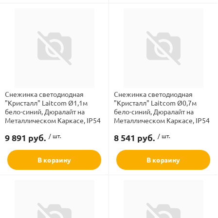
Снежинка светодиодная
Снежинка светодиодная
"Кристалл" Laitcom Ø1,1м
"Кристалл" Laitcom Ø0,7м
бело-синий, Дюралайт на
бело-синий, Дюралайт на
Металлическом Каркасе, IP54
Металлическом Каркасе, IP54
9 891 руб.
/ шт.
8 541 руб.
/ шт.
В корзину
В корзину