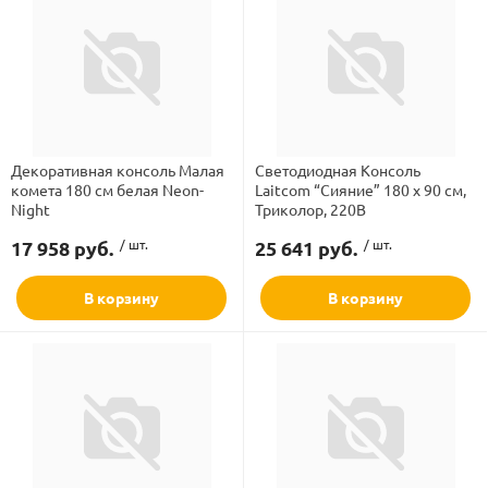
Декоративная консоль Малая
Светодиодная Консоль
комета 180 см белая Neon-
Laitcom “Сияние” 180 x 90 см,
Night
Триколор, 220В
17 958 руб.
/ шт.
25 641 руб.
/ шт.
В корзину
В корзину