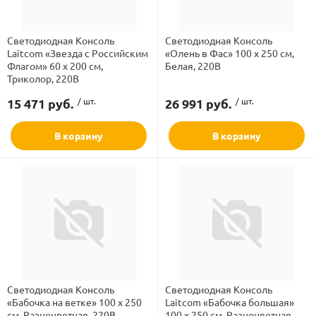
Светодиодная Консоль
Светодиодная Консоль
Laitcom «Звезда с Российским
«Олень в Фас» 100 х 250 см,
Флагом» 60 х 200 см,
Белая, 220В
Триколор, 220В
15 471 руб.
/ шт.
26 991 руб.
/ шт.
В корзину
В корзину
Светодиодная Консоль
Светодиодная Консоль
«Бабочка на ветке» 100 х 250
Laitcom «Бабочка большая»
см, Разноцветная, 220В
100 х 250 см, Разноцветная,