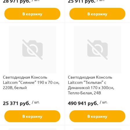
28 971 руб.
25 911 руб.
В корзину
В корзину
Светодиодная Консоль
Светодиодная Консоль
Laitcom “Сияние” 190 x 70 см,
Laitcom “Тюльпан” с
220В, белый
Динамикой 170 х 300см,
Тепло-Белая, 24В
25 371 руб.
/ шт.
490 941 руб.
/ шт.
В корзину
В корзину