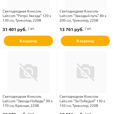
Светодиодная Консоль
Светодиодная Консоль
Laitcom “Ретро Звезда” 120 x
Laitcom “Звездый путь” 80 x
130 см, Триколор, 220В
200 см, Триколор, 220В
31 401 руб.
/ шт.
13 761 руб.
/ шт.
В корзину
В корзину
Светодиодная Консоль
Светодиодная Консоль
Laitcom “Звезда Победы” 90 x
Laitcom “За Победой” 130 x
170 см, Красная, 220В
150 см, Триколор, 220В
/ шт.
/ шт.