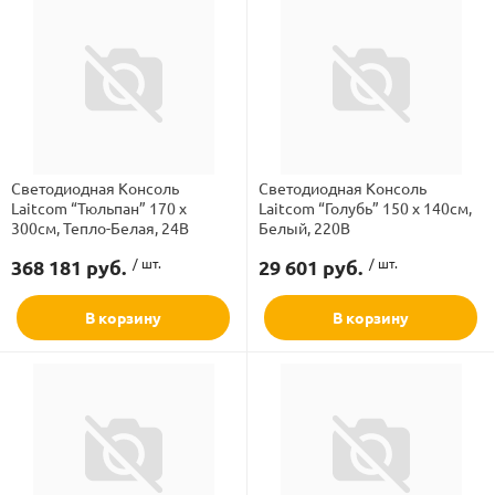
Светодиодная Консоль
Светодиодная Консоль
Laitcom “Тюльпан” 170 х
Laitcom “Голубь” 150 х 140см,
300см, Тепло-Белая, 24В
Белый, 220В
368 181 руб.
/ шт.
29 601 руб.
/ шт.
В корзину
В корзину