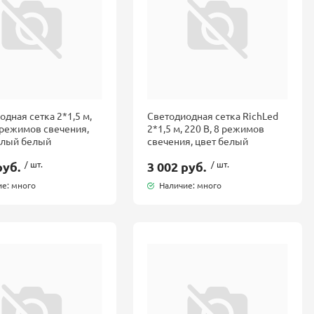
дная сетка 2*1,5 м,
Светодиодная сетка RichLed
8 режимов свечения,
2*1,5 м, 220 В, 8 режимов
плый белый
свечения, цвет белый
руб.
/ шт.
3 002 руб.
/ шт.
е: много
Наличие: много