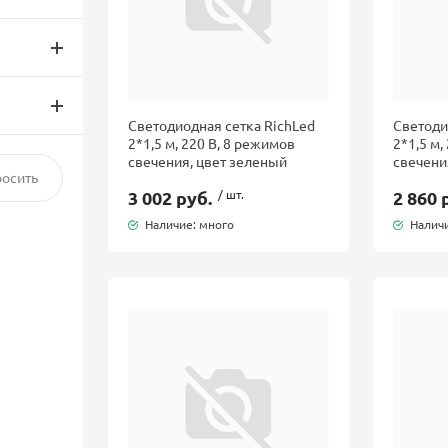
Светодиодная сетка RichLed
Светоди
2*1,5 м, 220 В, 8 режимов
2*1,5 м,
свечения, цвет зеленый
свечени
3 002 руб.
/ шт.
2 860 
Наличие: много
Наличи