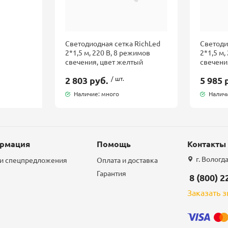
Светодиодная сетка RichLed
Светоди
2*1,5 м, 220 В, 8 режимов
2*1,5 м,
свечения, цвет желтый
свечени
2 803 руб.
/ шт.
5 985 
Наличие: много
Наличи
рмация
Помощь
Контакты
г. Вологд
 и спецпредложения
Оплата и доставка
Гарантия
8 (800) 2
Заказать 