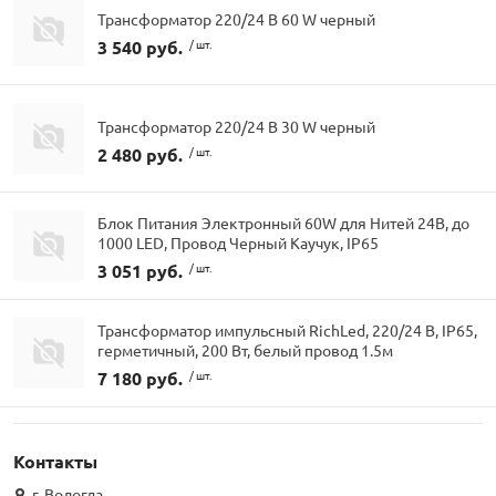
Трансформатор 220/24 В 60 W черный
3 540 руб.
/ шт.
Трансформатор 220/24 В 30 W черный
2 480 руб.
/ шт.
Блок Питания Электронный 60W для Нитей 24В, до
1000 LED, Провод Черный Каучук, IP65
3 051 руб.
/ шт.
Трансформатор импульсный RichLed, 220/24 В, IP65,
герметичный, 200 Вт, белый провод 1.5м
7 180 руб.
/ шт.
Контакты
г. Вологда