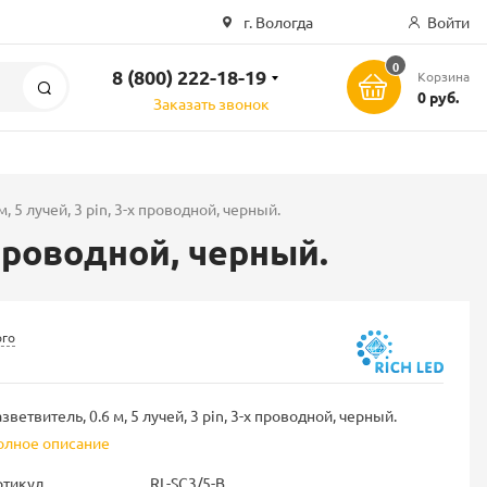
г. Вологда
Войти
0
8 (800) 222-18-19
Корзина
Поиск
0 руб.
Заказать звонок
м, 5 лучей, 3 pin, 3-х проводной, черный.
х проводной, черный.
ого
зветвитель, 0.6 м, 5 лучей, 3 pin, 3-х проводной, черный.
олное описание
ртикул
RL-SC3/5-B