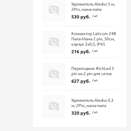
Удлинитель Aledus 5 м,
2Pin, мама-папа
530 руб.
/ шт.
Коннектор Laitcom 24В
Папа-Мама 2 pin, 30см,
каучук 2х0,5, IP65
216 руб.
/ шт.
Переходник RichLed 5
pin на 2 pin для сеток
627 руб.
/ шт.
Удлинитель Aledus 0.3
м, 2Pin, мама-папа
320 руб.
/ шт.