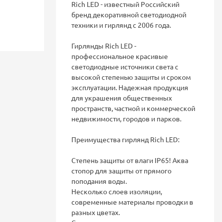
Rich LED - известный Российский
бренд декоративной светодиодной
техники и гирлянд с 2006 года.
Гирлянды Rich LED -
профессиональное красивые
светодиодные источники света с
высокой степенью защиты и сроком
эксплуатации. Надежная продукция
для украшения общественных
пространств, частной и коммерческой
недвижимости, городов и парков.
Преимущества гирлянд Rich LED:
Степень защиты от влаги IP65! Аква
стопор для защиты от прямого
поподания воды.
Несколько слоев изоляции,
современные материалы проводки в
разных цветах.