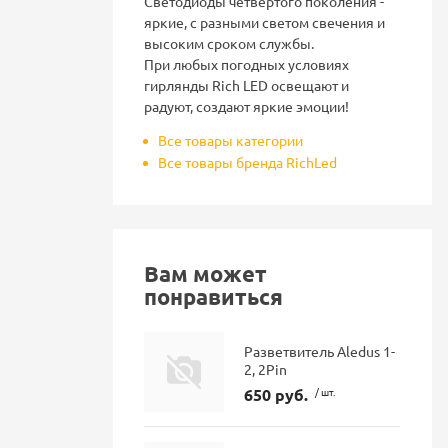
Светодиоды четвертого поколения -
яркие, с разными светом свечения и
высоким сроком службы.
При любых погодных условиях
гирлянды Rich LED освещают и
радуют, создают яркие эмоции!
Все товары категории
Все товары бренда RichLed
Вам может
понравиться
Разветвитель Aledus 1-
2, 2Pin
650 руб.
/ шт.