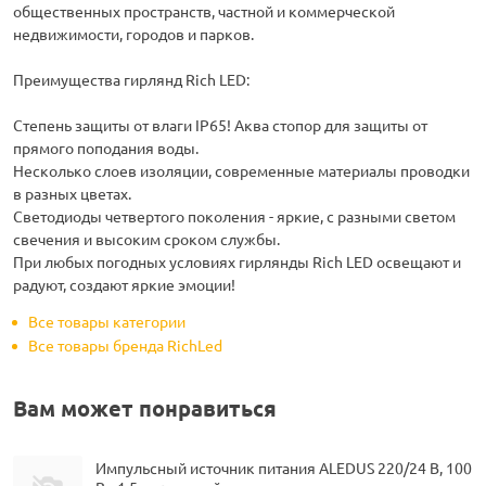
общественных пространств, частной и коммерческой
недвижимости, городов и парков.
Преимущества гирлянд Rich LED:
Степень защиты от влаги IP65! Аква стопор для защиты от
прямого поподания воды.
Несколько слоев изоляции, современные материалы проводки
в разных цветах.
Светодиоды четвертого поколения - яркие, с разными светом
свечения и высоким сроком службы.
При любых погодных условиях гирлянды Rich LED освещают и
радуют, создают яркие эмоции!
Все товары категории
Все товары бренда RichLed
Вам может понравиться
Импульсный источник питания ALEDUS 220/24 В, 100