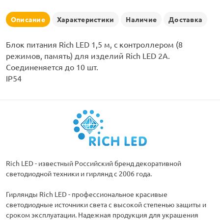
рлянд
Описание
Характеристики
Наличие
Доставка
Блок питания Rich LED 1,5 м, с контроллером (8
режимов, память) для изделий Rich LED 2А.
Соединеняется до 10 шт.
IP54
Rich LED - известный Российский бренд декоративной
светодиодной техники и гирлянд с 2006 года.
Гирлянды Rich LED - профессиональное красивые
светодиодные источники света с высокой степенью защиты и
сроком эксплуатации. Надежная продукция для украшения