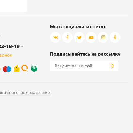
2 835 руб.
/ шт.
2 835 руб.
/
Мы в социальных сетях
а
22-18-19
Подписывайтесь на рассылку
звонок
тки персональных данных