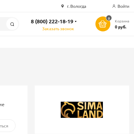
г. Вологда
Войти
0
8 (800) 222-18-19
Корзина
Поиск
0 руб.
Заказать звонок
ие
ться