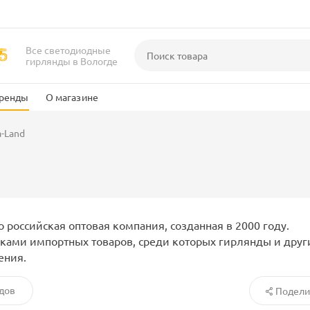
Все светодиодные
гирлянды в Вологде
ренды
О магазине
-Land
 российская оптовая компания, созданная в 2000 году.
вками импортных товаров, среди которых гирлянды и друг
ения.
дов
Подели