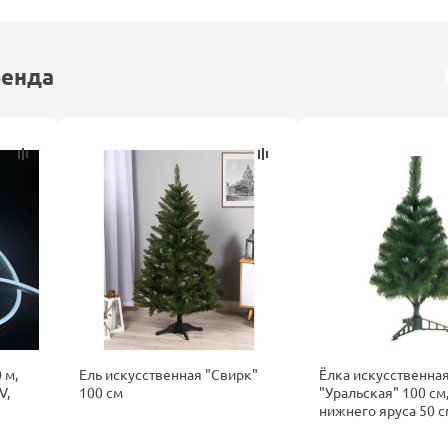
ренда
 м,
Ель искусственная "Свирк"
Ёлка искусственна
V,
100 см
"Уральская" 100 см,
нижнего яруса 50 с