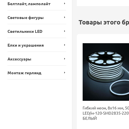
Белтлайт, ламполайт
Световые фигуры
Товары этого б
Светильники LED
Елки и украшения
Аксессуары
Монтаж гирлянд
Гибкий неон, 8х16 мм, 50
LED/м-120-SMD2835-220
БЕЛЫЙ