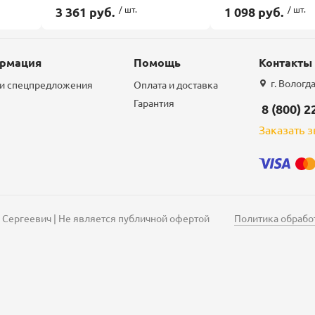
3 361 руб.
/ шт.
1 098 руб.
/ шт.
рмация
Помощь
Контакты
г. Вологд
 и спецпредложения
Оплата и доставка
Гарантия
8 (800) 2
Заказать 
 Сергеевич | Не является публичной офертой
Политика обрабо