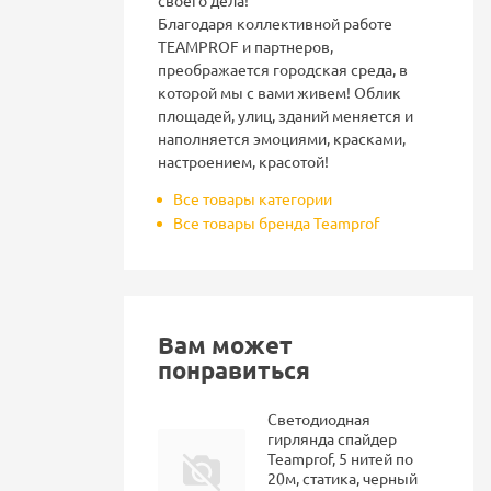
Благодаря коллективной работе
TEAMPROF и партнеров,
преображается городская среда, в
которой мы с вами живем! Облик
площадей, улиц, зданий меняется и
наполняется эмоциями, красками,
настроением, красотой!
Все товары категории
Все товары бренда Teamprof
Вам может
понравиться
Светодиодная
гирлянда спайдер
Teamprof, 5 нитей по
20м, статика, черный