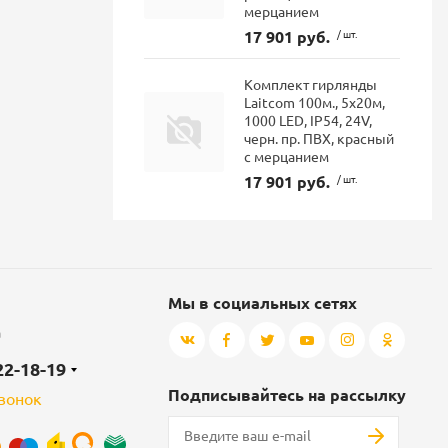
мерцанием
17 901 руб.
/ шт.
Комплект гирлянды
Laitcom 100м., 5x20м,
1000 LED, IP54, 24V,
черн. пр. ПВХ, красный
с мерцанием
17 901 руб.
/ шт.
Мы в социальных сетях
а
22-18-19
Подписывайтесь на рассылку
звонок