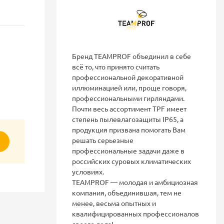
Бренд TEAMPROF объединил в себе
всё то, что принято считать
профессиональной декоративной
иллюминацией или, проще говоря,
профессиональными гирляндами.
Почти весь ассортимент TPF имеет
степень пылевлагозащиты IP65, а
продукция призвана помогать Вам
решать серьезные
ь
профессиональные задачи даже в
российских суровых климатических
условиях.
ТEAMPROF — молодая и амбициозная
компания, объединившая, тем не
менее, весьма опытных и
квалифицированных профессионалов
своего дела!