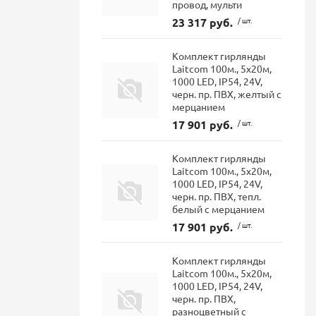
провод, мульти
23 317 руб.
/ шт.
Комплект гирлянды
Laitcom 100м., 5x20м,
1000 LED, IP54, 24V,
черн. пр. ПВХ, желтый с
мерцанием
17 901 руб.
/ шт.
Комплект гирлянды
Laitcom 100м., 5x20м,
1000 LED, IP54, 24V,
черн. пр. ПВХ, тепл.
белый с мерцанием
17 901 руб.
/ шт.
Комплект гирлянды
Laitcom 100м., 5x20м,
1000 LED, IP54, 24V,
черн. пр. ПВХ,
разноцветный с