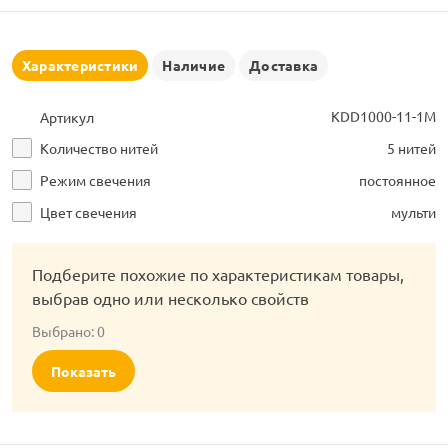
рлянд
Характеристики
Наличие
Доставка
KDD1000-11-1M
Артикул
Количество нитей
5 нитей
Режим свечения
постоянное
Цвет свечения
мульти
Подберите похожие по характеристикам товары,
выбрав одно или несколько свойств
Выбрано:
0
Показать