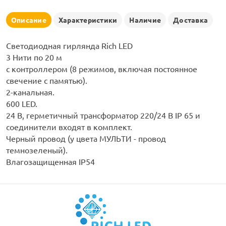
рлянд
Описание
Характеристики
Наличие
Доставка
Светодиодная гирлянда Rich LED
3 Нити по 20 м
с контроллером (8 режимов, включая постоянное
свечение с памятью).
2-канальная.
600 LED.
24 B, герметичный трансформатор 220/24 В IP 65 и
соединители входят в комплект.
Черный провод (у цвета МУЛЬТИ - провод
темнозеленый).
Влагозащищенная IP54