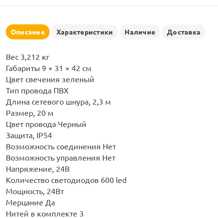
рлянд
Описание
Характеристики
Наличие
Доставка
Вес 3,212 кг
Габариты 9 × 31 × 42 см
Цвет свечения зеленый
Тип провода ПВХ
Длина сетевого шнура, 2,3 м
Размер, 20 м
Цвет провода Черный
Защита, IP54
Возможность соединения Нет
Возможность управления Нет
Напряжение, 24В
Количество светодиодов 600 led
Мощность, 24Вт
Мерцание Да
Нитей в комплекте 3