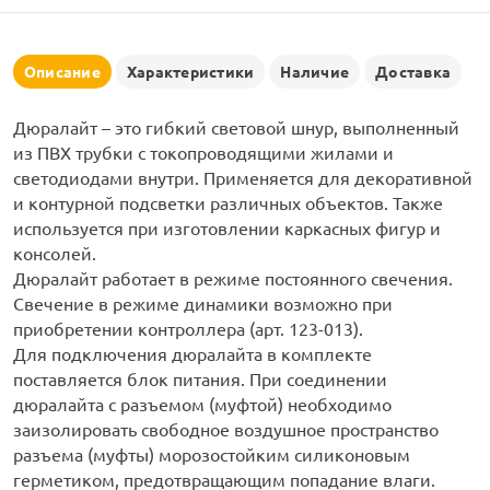
рлянд
Описание
Характеристики
Наличие
Доставка
Дюралайт – это гибкий световой шнур, выполненный
из ПВХ трубки с токопроводящими жилами и
светодиодами внутри. Применяется для декоративной
и контурной подсветки различных объектов. Также
используется при изготовлении каркасных фигур и
консолей.
Дюралайт работает в режиме постоянного свечения.
Свечение в режиме динамики возможно при
приобретении контроллера (арт. 123-013).
Для подключения дюралайта в комплекте
поставляется блок питания. При соединении
дюралайта с разъемом (муфтой) необходимо
заизолировать свободное воздушное пространство
разъема (муфты) морозостойким силиконовым
герметиком, предотвращающим попадание влаги.