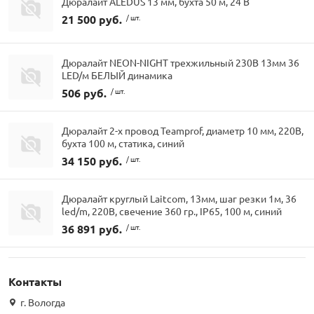
Дюралайт ALEDUS 13 мм, бухта 50 м, 24 В
21 500 руб.
/ шт.
Дюралайт NEON-NIGHT трехжильный 230В 13мм 36
LED/м БЕЛЫЙ динамика
506 руб.
/ шт.
Дюралайт 2-х провод Teamprof, диаметр 10 мм, 220В,
бухта 100 м, статика, синий
34 150 руб.
/ шт.
Дюралайт круглый Laitcom, 13мм, шаг резки 1м, 36
led/m, 220В, свечение 360 гр., IP65, 100 м, синий
36 891 руб.
/ шт.
Контакты
г. Вологда