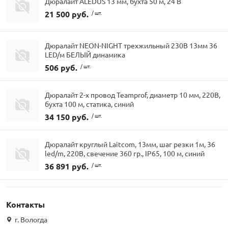
Дюралайт ALEDUS 13 мм, бухта 50 м, 24 В
21 500 руб.
/ шт.
Дюралайт NEON-NIGHT трехжильный 230В 13мм 36
LED/м БЕЛЫЙ динамика
506 руб.
/ шт.
Дюралайт 2-х провод Teamprof, диаметр 10 мм, 220В,
бухта 100 м, статика, синий
34 150 руб.
/ шт.
Дюралайт круглый Laitcom, 13мм, шаг резки 1м, 36
led/m, 220В, свечение 360 гр., IP65, 100 м, синий
36 891 руб.
/ шт.
Контакты
г. Вологда