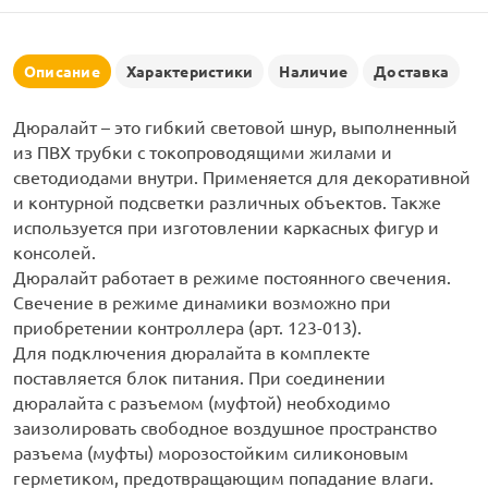
рлянд
Описание
Характеристики
Наличие
Доставка
Дюралайт – это гибкий световой шнур, выполненный
из ПВХ трубки с токопроводящими жилами и
светодиодами внутри. Применяется для декоративной
и контурной подсветки различных объектов. Также
используется при изготовлении каркасных фигур и
консолей.
Дюралайт работает в режиме постоянного свечения.
Свечение в режиме динамики возможно при
приобретении контроллера (арт. 123-013).
Для подключения дюралайта в комплекте
поставляется блок питания. При соединении
дюралайта с разъемом (муфтой) необходимо
заизолировать свободное воздушное пространство
разъема (муфты) морозостойким силиконовым
герметиком, предотвращающим попадание влаги.