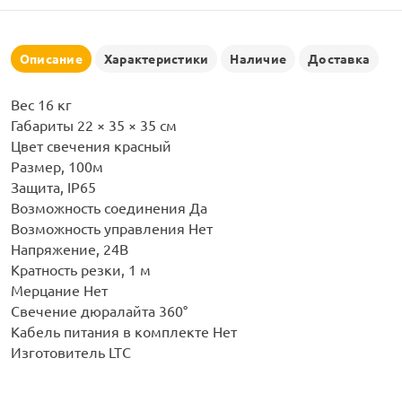
рлянд
Описание
Характеристики
Наличие
Доставка
Вес 16 кг
Габариты 22 × 35 × 35 см
Цвет свечения красный
Размер, 100м
Защита, IP65
Возможность соединения Да
Возможность управления Нет
Напряжение, 24В
Кратность резки, 1 м
Мерцание Нет
Свечение дюралайта 360°
Кабель питания в комплекте Нет
Изготовитель LTC