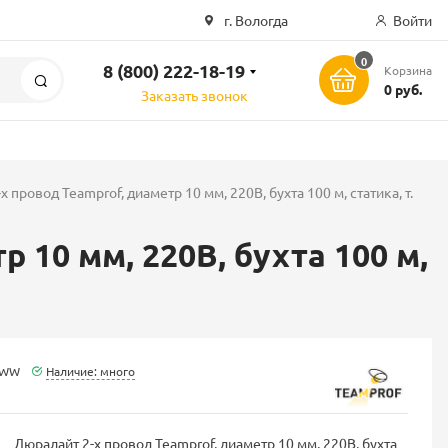
г. Вологда
Войти
0
8 (800) 222-18-19
Корзина
Поиск
0 руб.
Заказать звонок
 провод Teamprof, диаметр 10 мм, 220В, бухта 100 м, статика, т.
 10 мм, 220В, бухта 100 м,
-WW
Наличие: много
Дюралайт 2-х провод Teamprof, диаметр 10 мм, 220В, бухта