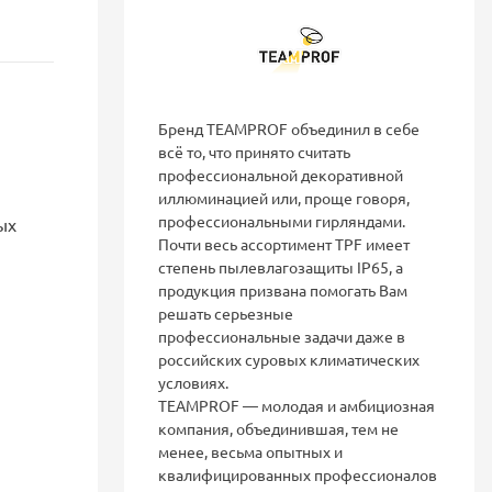
Бренд TEAMPROF объединил в себе
всё то, что принято считать
профессиональной декоративной
иллюминацией или, проще говоря,
профессиональными гирляндами.
ых
Почти весь ассортимент TPF имеет
степень пылевлагозащиты IP65, а
продукция призвана помогать Вам
решать серьезные
профессиональные задачи даже в
российских суровых климатических
условиях.
ТEAMPROF — молодая и амбициозная
компания, объединившая, тем не
менее, весьма опытных и
квалифицированных профессионалов