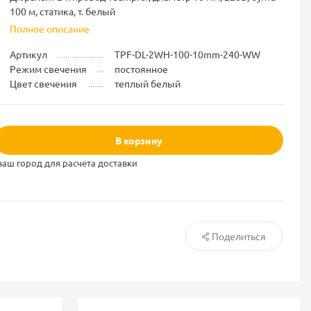
100 м, статика, т. белый
Полное описание
Артикул
TPF-DL-2WH-100-10mm-240-WW
Режим свечения
постоянное
Цвет свечения
теплый белый
В корзину
ваш город для расчета доставки
Поделиться