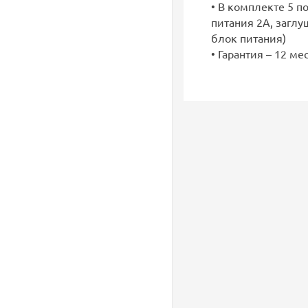
• В комплекте 5 
питания 2А, заглу
блок питания)
• Гарантия – 12 ме