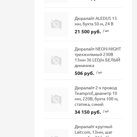
Дюралайт ALEDUS 13
мм, бухта 50 м, 24 В
21 500 руб.
/ шт.
Дюралайт NEON-NIGHT
трехжильный 230В
13мм 36 LED/м БЕЛЫЙ
динамика
506 руб.
/ шт.
Дюралайт 2-х провод
Teamprof, диаметр 10
мм, 220В, бухта 100 м,
статика, синий
34 150 руб.
/ шт.
Дюралайт круглый
Laitcom, 13мм, шаг