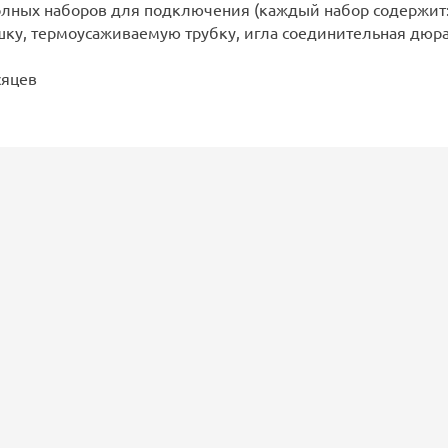
полных наборов для подключения (каждый набор содержит
шку, термоусаживаемую трубку, игла соединительная дюра
сяцев