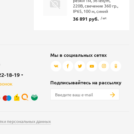
резки 1м, 36 led/m,
220В, свечение 360 гр.,
IP65, 100 м, синий
36 891 руб.
/ шт.
Мы в социальных сетях
а
22-18-19
Подписывайтесь на рассылку
звонок
тки персональных данных