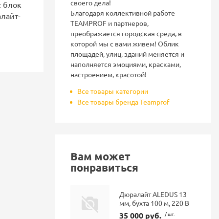
своего дела!
: блок
Благодаря коллективной работе
лайт-
TEAMPROF и партнеров,
преображается городская среда, в
которой мы с вами живем! Облик
площадей, улиц, зданий меняется и
наполняется эмоциями, красками,
настроением, красотой!
Все товары категории
Все товары бренда Teamprof
Вам может
понравиться
Дюралайт ALEDUS 13
мм, бухта 100 м, 220 В
35 000 руб.
/ шт.