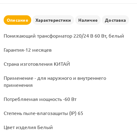
рлянд
Описание
Характеристики
Наличие
Доставка
Понижающий трансформатор 220/24 В 60 Вт, белый
Гарантия-12 месяцев
Страна изготовления КИТАЙ
Применение - для наружного и внутреннего
применения
Потребляемая мощность -60 Вт
Степень пыле-влагозащиты (IP) 65
Цвет изделия Белый