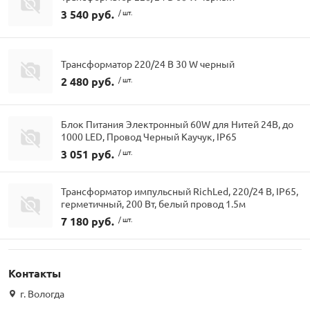
3 540 руб.
/ шт.
Трансформатор 220/24 В 30 W черный
2 480 руб.
/ шт.
Блок Питания Электронный 60W для Нитей 24В, до
1000 LED, Провод Черный Каучук, IP65
3 051 руб.
/ шт.
Трансформатор импульсный RichLed, 220/24 В, IP65,
герметичный, 200 Вт, белый провод 1.5м
7 180 руб.
/ шт.
Контакты
г. Вологда