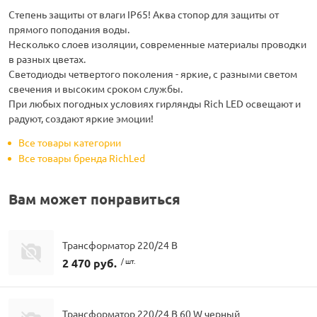
Степень защиты от влаги IP65! Аква стопор для защиты от
прямого поподания воды.
Несколько слоев изоляции, современные материалы проводки
в разных цветах.
Светодиоды четвертого поколения - яркие, с разными светом
свечения и высоким сроком службы.
При любых погодных условиях гирлянды Rich LED освещают и
радуют, создают яркие эмоции!
Все товары категории
Все товары бренда RichLed
Вам может понравиться
Трансформатор 220/24 В
2 470 руб.
/ шт.
Трансформатор 220/24 В 60 W черный