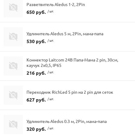
Разветвитель Aledus 1-2, 2Pin
650 руб.
/ шт.
Удлинитель Aledus 5 м, 2Pin, мама-папа
530 руб.
/ шт.
Коннектор Laitcom 24В Папа-Мама 2 pin, 30см,
каучук 2х0,5, IP65
216 руб.
/ шт.
Переходник RichLed 5 pin на 2 pin для сеток
627 руб.
/ шт.
Удлинитель Aledus 0.3 м, 2Pin, мама-папа
320 руб.
/ шт.