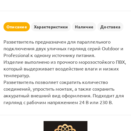
рлянд
Описание
Характеристики
Наличие
Доставка
Разветвитель предназначен для параллельного
подключения двух уличных гирлянд серий Outdoor и
Professional к одному источнику питания.
Изделие выполнено из прочного морозостойкого ПВХ,
который выдерживает воздействие влаги и низких
температур.
Разветвитель позволяет сократить количество
соединений, упростить монтаж, а также сохранить
аккуратный внешний вид оформления. Подходит для
гирлянд с рабочим напряжением 24 В или 230 В.