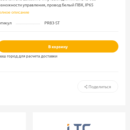
озможности управления, провод белый ПВХ, IP65
олное описание
ртикул
PR83-ST
В корзину
ваш город для расчета доставки
Поделиться