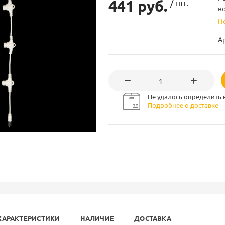
441 руб.
/ шт.
в
П
А
Не удалось определить 
Подробнее о доставке
ХАРАКТЕРИСТИКИ
НАЛИЧИЕ
ДОСТАВКА