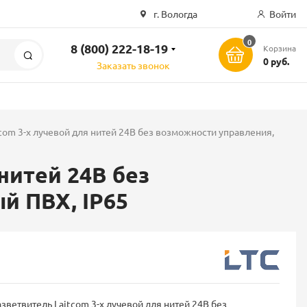
г. Вологда
Войти
0
8 (800) 222-18-19
Корзина
Поиск
0 руб.
Заказать звонок
com 3-х лучевой для нитей 24В без возможности управления,
нитей 24В без
й ПВХ, IP65
зветвитель Laitcom 3-х лучевой для нитей 24В без