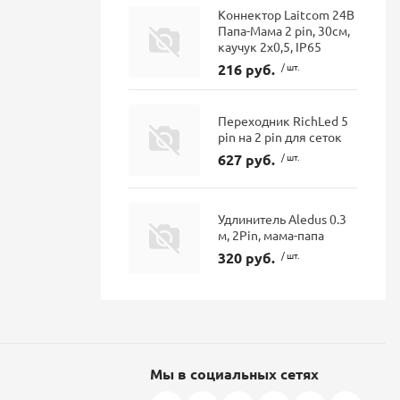
Коннектор Laitcom 24В
Папа-Мама 2 pin, 30см,
каучук 2х0,5, IP65
216 руб.
/ шт.
Переходник RichLed 5
pin на 2 pin для сеток
627 руб.
/ шт.
Удлинитель Aledus 0.3
м, 2Pin, мама-папа
320 руб.
/ шт.
Мы в социальных сетях