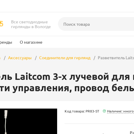
Все светодиодные
гирлянды в Вологде
ренды
О магазине
в
Аксессуары
Соединители для гирлянд
Разветвитель Lait
ль Laitcom 3-х лучевой для 
и управления, провод белы
Код товара: PR83-ST
Наличие: много
Ра