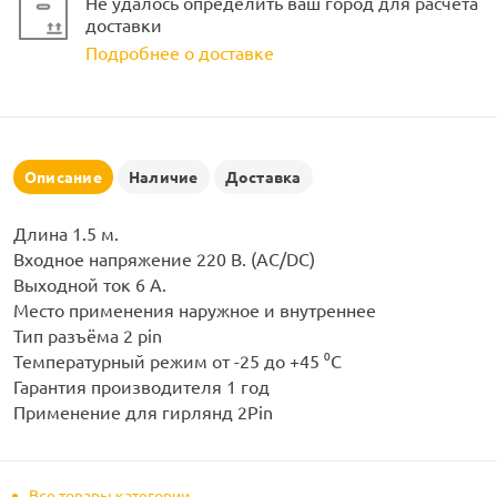
Не удалось определить ваш город для расчета
рлянд
доставки
Подробнее о доставке
Описание
Наличие
Доставка
Длина 1.5 м.
Входное напряжение 220 В. (AC/DC)
Выходной ток 6 А.
Место применения наружное и внутреннее
Тип разъёма 2 pin
Температурный режим от -25 до +45 ⁰С
Гарантия производителя 1 год
Применение для гирлянд 2Pin
Все товары категории